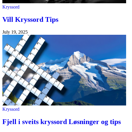
Kryssord
Vill Kryssord Tips
July 19, 2025
Kryssord
Fjell i sveits kryssord Løsninger og tips