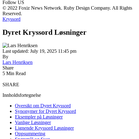
Follow US
© 2022 Foxiz News Network. Ruby Design Company. All Rights
Reserved.
Kryssord
Dyret Kryssord Løsninger
Last updated: July 19, 2025 11:45 pm
By
Lars Henriksen
Share
5 Min Read
SHARE
Innholdsfortegnelse
Oversikt om Dyret Kryssord
Synonymer for Dyret Kryssord
Eksempler på Løsninger
Vanlige Løsninger
Lignende Kryssord Løsninger
Oppsummering