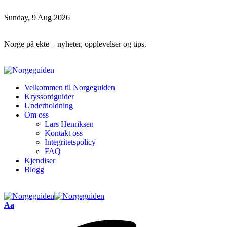
Sunday, 9 Aug 2026
Norge på ekte – nyheter, opplevelser og tips.
Velkommen til Norgeguiden
Kryssordguider
Underholdning
Om oss
Lars Henriksen
Kontakt oss
Integritetspolicy
FAQ
Kjendiser
Blogg
Aa