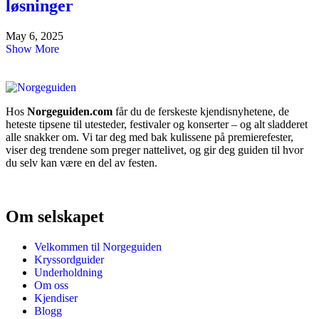
løsninger
May 6, 2025
Show More
Hos
Norgeguiden.com
får du de ferskeste kjendisnyhetene, de
heteste tipsene til utesteder, festivaler og konserter – og alt sladderet
alle snakker om. Vi tar deg med bak kulissene på premierefester,
viser deg trendene som preger nattelivet, og gir deg guiden til hvor
du selv kan være en del av festen.
Om selskapet
Velkommen til Norgeguiden
Kryssordguider
Underholdning
Om oss
Kjendiser
Blogg