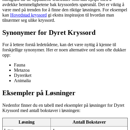
avdekke hemmelighetene bak kryssordets spørsmål. Det er viktig å
være med på trenden for å finne den riktige løsningen. For eksempel
kan
Hovedstad kryssord
gi ekstra inspirasjon til hvordan man
tilnærmer seg ulike kryssord.
Synonymer for Dyret Kryssord
For å lettere forstå ledetrådene, kan det være nyttig å kjenne til
forskjellige synonymer. Her er noen alternative ord som ofte dukker
opp:
Fauna
Metazoa
Dyreriket
Animalia
Eksempler på Løsninger
Nedenfor finner du en tabell med eksempler på løsninger for Dyret
Kryssord med antall bokstaver i løsningen:
Løsning
Antall Bokstaver