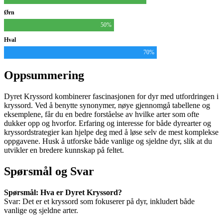
Ørn
50%
Hval
70%
Oppsummering
Dyret Kryssord kombinerer fascinasjonen for dyr med utfordringen i
kryssord. Ved å benytte synonymer, nøye gjennomgå tabellene og
eksemplene, får du en bedre forståelse av hvilke arter som ofte
dukker opp og hvorfor. Erfaring og interesse for både dyrearter og
kryssordstrategier kan hjelpe deg med å løse selv de mest komplekse
oppgavene. Husk å utforske både vanlige og sjeldne dyr, slik at du
utvikler en bredere kunnskap på feltet.
Spørsmål og Svar
Spørsmål: Hva er Dyret Kryssord?
Svar: Det er et kryssord som fokuserer på dyr, inkludert både
vanlige og sjeldne arter.