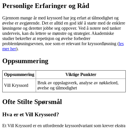
Personlige Erfaringer og Råd
Gjennom mange år med kryssord har jeg erfart at tålmodighet og
øvelse er avgjørende. Det er alltid en god idé å starte med de enklere
løsningene og deretter jobbe seg oppover. Ved å notere ned tanker
underveis, kan du lettere se mønstre og strategier. Akademiske
studier bekrefter at repetisjon og øvelse forbedrer
problemløsningsevnen, noe som er relevant for kryssordløsning (
les
mer her
).
Oppsummering
Oppsummering
Viktige Punkter
Bruk av oppslagsverk, analyse av nøkkelord,
Vill Kryssord
øvelse og tålmodighet
Ofte Stilte Spørsmål
Hva er et Vill Kryssord?
Et Vill Kryssord er en utfordrende kryssordvariant som krever ekstra