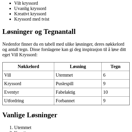
Vilt kryssord
Uvanlig kryssord
Kreativt kryssord
Kryssord med tvist
Løsninger og Tegnantall
Nedenfor finner du en tabell med ulike løsninger, deres nøkkelord
og antall tegn. Disse forslagene kan gi deg inspirasjon til å løse ditt
eget Vill Kryssord:
Nøkkelord
Løsning
Tegn
Vill
Utemmet
6
Kryssord
Puslespill
9
Eventyr
Fabelaktig
10
Utfordring
Forbannet
9
Vanlige Løsninger
Utemmet