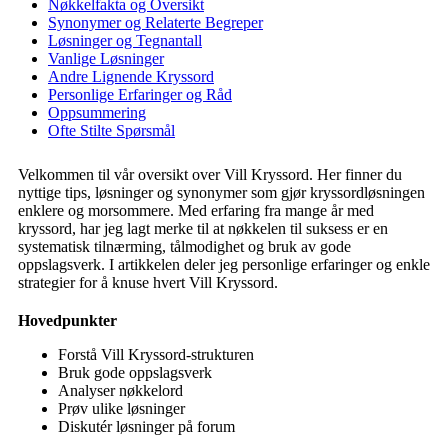
Nøkkelfakta og Oversikt
Synonymer og Relaterte Begreper
Løsninger og Tegnantall
Vanlige Løsninger
Andre Lignende Kryssord
Personlige Erfaringer og Råd
Oppsummering
Ofte Stilte Spørsmål
Velkommen til vår oversikt over Vill Kryssord. Her finner du
nyttige tips, løsninger og synonymer som gjør kryssordløsningen
enklere og morsommere. Med erfaring fra mange år med
kryssord, har jeg lagt merke til at nøkkelen til suksess er en
systematisk tilnærming, tålmodighet og bruk av gode
oppslagsverk. I artikkelen deler jeg personlige erfaringer og enkle
strategier for å knuse hvert Vill Kryssord.
Hovedpunkter
Forstå Vill Kryssord-strukturen
Bruk gode oppslagsverk
Analyser nøkkelord
Prøv ulike løsninger
Diskutér løsninger på forum