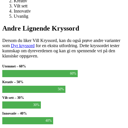
Kreativ
Vilt sett
Innovativ
Uvanlig
Andre Lignende Kryssord
Dersom du liker Vill Kryssord, kan du også prøve andre varianter
som
Dyr kryssord
for en ekstra utfordring. Dette kryssordet tester
kunnskap om dyreverdenen og kan gi en spennende vri på den
klassiske oppgaven.
Utemmet – 60%
60%
Kreativ – 50%
50%
Vilt sett – 30%
30%
Innovativ – 40%
40%