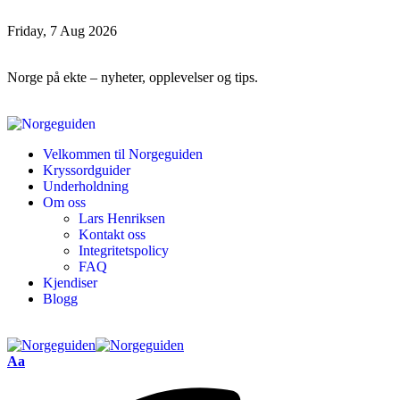
Friday, 7 Aug 2026
Norge på ekte – nyheter, opplevelser og tips.
Velkommen til Norgeguiden
Kryssordguider
Underholdning
Om oss
Lars Henriksen
Kontakt oss
Integritetspolicy
FAQ
Kjendiser
Blogg
Aa