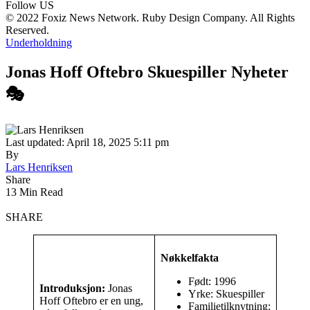
Follow US
© 2022 Foxiz News Network. Ruby Design Company. All Rights
Reserved.
Underholdning
Jonas Hoff Oftebro Skuespiller Nyheter
🎭
Last updated: April 18, 2025 5:11 pm
By
Lars Henriksen
Share
13 Min Read
SHARE
Nøkkelfakta
Født: 1996
Introduksjon:
Jonas
Yrke: Skuespiller
Hoff Oftebro er en ung,
Familietilknytning: