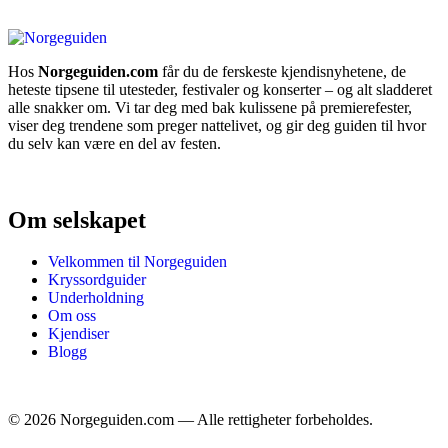
Hos
Norgeguiden.com
får du de ferskeste kjendisnyhetene, de
heteste tipsene til utesteder, festivaler og konserter – og alt sladderet
alle snakker om. Vi tar deg med bak kulissene på premierefester,
viser deg trendene som preger nattelivet, og gir deg guiden til hvor
du selv kan være en del av festen.
Om selskapet
Velkommen til Norgeguiden
Kryssordguider
Underholdning
Om oss
Kjendiser
Blogg
©
2026
Norgeguiden.com — Alle rettigheter forbeholdes.