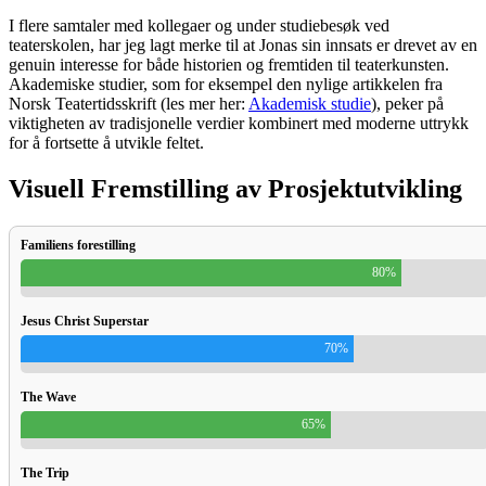
I flere samtaler med kollegaer og under studiebesøk ved
teaterskolen, har jeg lagt merke til at Jonas sin innsats er drevet av en
genuin interesse for både historien og fremtiden til teaterkunsten.
Akademiske studier, som for eksempel den nylige artikkelen fra
Norsk Teatertidsskrift (les mer her:
Akademisk studie
), peker på
viktigheten av tradisjonelle verdier kombinert med moderne uttrykk
for å fortsette å utvikle feltet.
Visuell Fremstilling av Prosjektutvikling
Familiens forestilling
80%
Jesus Christ Superstar
70%
The Wave
65%
The Trip