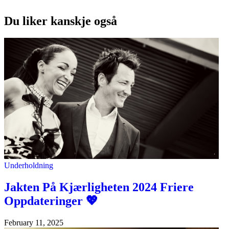
Du liker kanskje også
Underholdning
Jakten På Kjærligheten 2024 Friere
Oppdateringer 💖
February 11, 2025