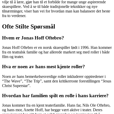
vilje til å lære, gjør han til et forbilde for mange unge aspirerende
skuespillere. Ved å se til både tradisjonelle teknikker og nye
tilnærminger, viser han vei for hvordan man kan balansere det beste
fra to verdener.
Ofte Stilte Spørsmål
Hvem er Jonas Hoff Oftebro?
Jonas Hoff Oftebro er en norsk skuespiller født i 1996. Han kommer
fra en teatralsk familie og har allerede markert seg med roller i både
film og teater.
Hva er noen av hans mest kjente roller?
Noen av hans bemerkelsesverdige roller inkluderer opptredener i
“The Wave”, “The Trip”, samt den kritikerroste forestillingen “Jesus
Christ Superstar”.
Hvordan har familien spilt en rolle i hans karriere?
Jonas kommer fra en kjent teaterfamilie. Hans far, Nils Ole Oftebro,
og hans mor, Anette Hoff, har begge vært aktive i teater. Deres