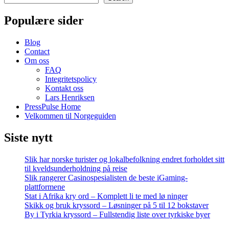
Populære sider
Blog
Contact
Om oss
FAQ
Integritetspolicy
Kontakt oss
Lars Henriksen
PressPulse Home
Velkommen til Norgeguiden
Siste nytt
Slik har norske turister og lokalbefolkning endret forholdet sitt
til kveldsunderholdning på reise
Slik rangerer Casinospesialisten de beste iGaming-
plattformene
Stat i Afrika kry ord – Komplett li te med lø ninger
Skikk og bruk kryssord – Løsninger på 5 til 12 bokstaver
By i Tyrkia kryssord – Fullstendig liste over tyrkiske byer