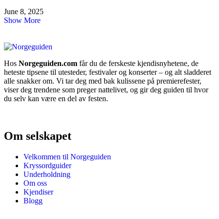
June 8, 2025
Show More
Hos
Norgeguiden.com
får du de ferskeste kjendisnyhetene, de
heteste tipsene til utesteder, festivaler og konserter – og alt sladderet
alle snakker om. Vi tar deg med bak kulissene på premierefester,
viser deg trendene som preger nattelivet, og gir deg guiden til hvor
du selv kan være en del av festen.
Om selskapet
Velkommen til Norgeguiden
Kryssordguider
Underholdning
Om oss
Kjendiser
Blogg