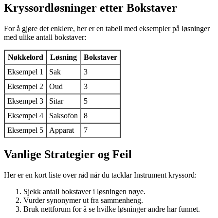
Kryssordløsninger etter Bokstaver
For å gjøre det enklere, her er en tabell med eksempler på løsninger
med ulike antall bokstaver:
Nøkkelord
Løsning
Bokstaver
Eksempel 1
Sak
3
Eksempel 2
Oud
3
Eksempel 3
Sitar
5
Eksempel 4
Saksofon
8
Eksempel 5
Apparat
7
Vanlige Strategier og Feil
Her er en kort liste over råd når du tacklar Instrument kryssord:
Sjekk antall bokstaver i løsningen nøye.
Vurder synonymer ut fra sammenheng.
Bruk nettforum for å se hvilke løsninger andre har funnet.