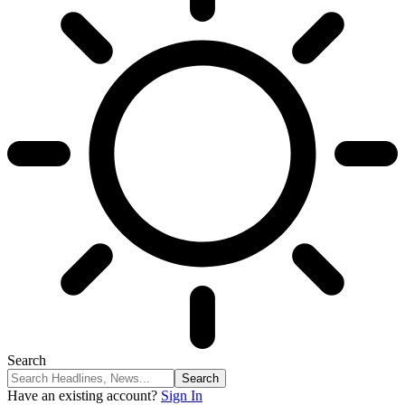
Search
Have an existing account?
Sign In