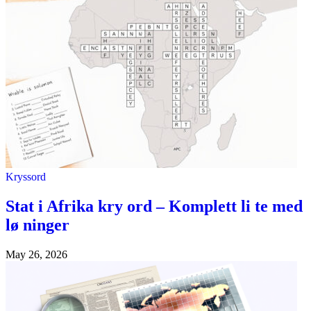
Kryssord
Stat i Afrika kry ord – Komplett li te med
lø ninger
May 26, 2026