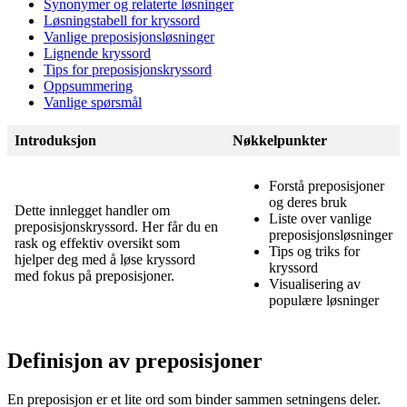
Synonymer og relaterte løsninger
Løsningstabell for kryssord
Vanlige preposisjonsløsninger
Lignende kryssord
Tips for preposisjonskryssord
Oppsummering
Vanlige spørsmål
Introduksjon
Nøkkelpunkter
Forstå preposisjoner
og deres bruk
Dette innlegget handler om
Liste over vanlige
preposisjonskryssord. Her får du en
preposisjonsløsninger
rask og effektiv oversikt som
Tips og triks for
hjelper deg med å løse kryssord
kryssord
med fokus på preposisjoner.
Visualisering av
populære løsninger
Definisjon av preposisjoner
En preposisjon er et lite ord som binder sammen setningens deler.