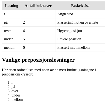
Løsning
Antall bokstaver
Beskrivelse
i
1
Angir sted
på
2
Plassering mot en overflate
over
4
Høyere posisjon
under
5
Lavere posisjon
mellom
6
Plassert midt imellom
Vanlige preposisjonsløsninger
Her er en ordnet liste med noen av de mest brukte løsningene i
preposisjonskryssord:
i
på
over
under
mellom