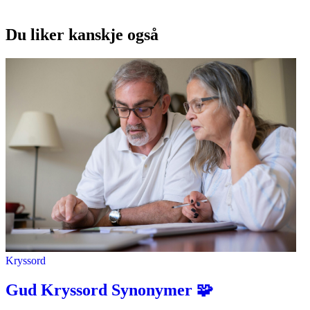
Du liker kanskje også
Kryssord
Gud Kryssord Synonymer 🧩