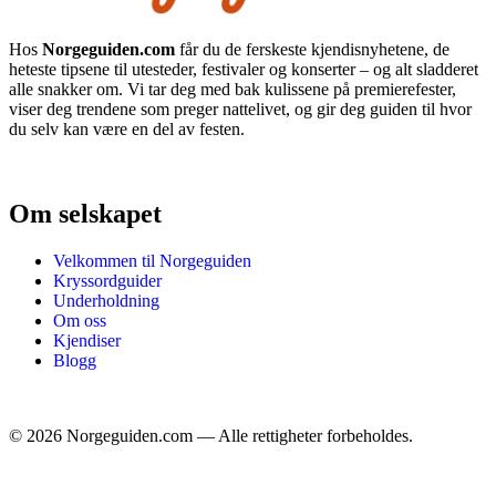
Hos
Norgeguiden.com
får du de ferskeste kjendisnyhetene, de
heteste tipsene til utesteder, festivaler og konserter – og alt sladderet
alle snakker om. Vi tar deg med bak kulissene på premierefester,
viser deg trendene som preger nattelivet, og gir deg guiden til hvor
du selv kan være en del av festen.
Om selskapet
Velkommen til Norgeguiden
Kryssordguider
Underholdning
Om oss
Kjendiser
Blogg
©
2026
Norgeguiden.com — Alle rettigheter forbeholdes.