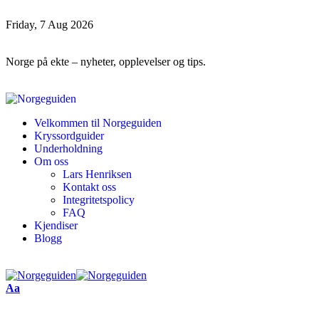
Friday, 7 Aug 2026
Norge på ekte – nyheter, opplevelser og tips.
Velkommen til Norgeguiden
Kryssordguider
Underholdning
Om oss
Lars Henriksen
Kontakt oss
Integritetspolicy
FAQ
Kjendiser
Blogg
Aa