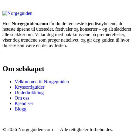
Hos
Norgeguiden.com
får du de ferskeste kjendisnyhetene, de
heteste tipsene til utesteder, festivaler og konserter – og alt sladderet
alle snakker om. Vi tar deg med bak kulissene på premierefester,
viser deg trendene som preger nattelivet, og gir deg guiden til hvor
du selv kan være en del av festen.
Om selskapet
Velkommen til Norgeguiden
Kryssordguider
Underholdning
Om oss
Kjendiser
Blogg
©
2026
Norgeguiden.com — Alle rettigheter forbeholdes.