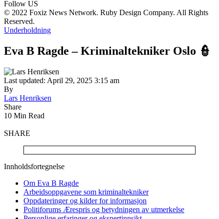
Follow US
© 2022 Foxiz News Network. Ruby Design Company. All Rights
Reserved.
Underholdning
Eva B Ragde – Kriminaltekniker Oslo 👮
Last updated: April 29, 2025 3:15 am
By
Lars Henriksen
Share
10 Min Read
SHARE
Innholdsfortegnelse
Om Eva B Ragde
Arbeidsoppgavene som kriminaltekniker
Oppdateringer og kilder for informasjon
Politiforums Ærespris og betydningen av utmerkelse
Personlige erfaringer og ekspertinnsikt