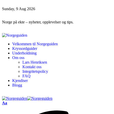
Sunday, 9 Aug 2026
Norge på ekte – nyheter, opplevelser og tips.
Velkommen til Norgeguiden
Kryssordguider
Underholdning
Om oss
Lars Henriksen
Kontakt oss
Integritetspolicy
FAQ
Kjendiser
Blogg
Aa