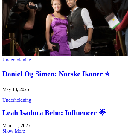
Underholdning
Daniel Og Simen: Norske Ikoner ⭐
May 13, 2025
Underholdning
Leah Isadora Behn: Influencer 🌟
March 1, 2025
Show More