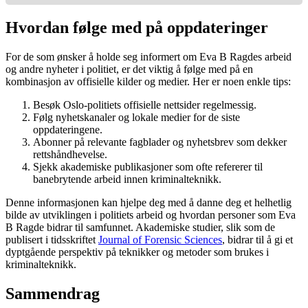
Hvordan følge med på oppdateringer
For de som ønsker å holde seg informert om Eva B Ragdes arbeid
og andre nyheter i politiet, er det viktig å følge med på en
kombinasjon av offisielle kilder og medier. Her er noen enkle tips:
Besøk Oslo-politiets offisielle nettsider regelmessig.
Følg nyhetskanaler og lokale medier for de siste
oppdateringene.
Abonner på relevante fagblader og nyhetsbrev som dekker
rettshåndhevelse.
Sjekk akademiske publikasjoner som ofte refererer til
banebrytende arbeid innen kriminalteknikk.
Denne informasjonen kan hjelpe deg med å danne deg et helhetlig
bilde av utviklingen i politiets arbeid og hvordan personer som Eva
B Ragde bidrar til samfunnet. Akademiske studier, slik som de
publisert i tidsskriftet
Journal of Forensic Sciences
, bidrar til å gi et
dyptgående perspektiv på teknikker og metoder som brukes i
kriminalteknikk.
Sammendrag