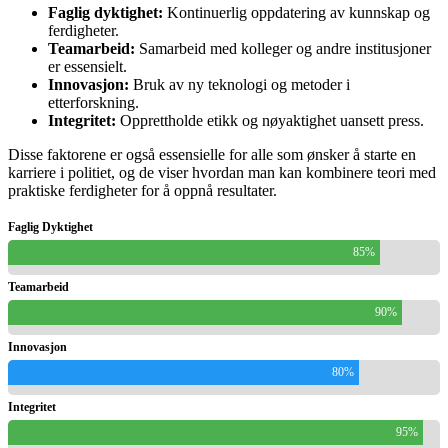
Faglig dyktighet:
Kontinuerlig oppdatering av kunnskap og
ferdigheter.
Teamarbeid:
Samarbeid med kolleger og andre institusjoner
er essensielt.
Innovasjon:
Bruk av ny teknologi og metoder i
etterforskning.
Integritet:
Opprettholde etikk og nøyaktighet uansett press.
Disse faktorene er også essensielle for alle som ønsker å starte en
karriere i politiet, og de viser hvordan man kan kombinere teori med
praktiske ferdigheter for å oppnå resultater.
Faglig Dyktighet
85%
Teamarbeid
90%
Innovasjon
80%
Integritet
95%