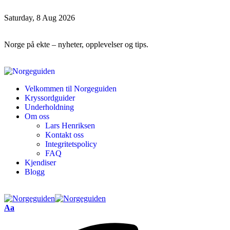
Saturday, 8 Aug 2026
Norge på ekte – nyheter, opplevelser og tips.
Velkommen til Norgeguiden
Kryssordguider
Underholdning
Om oss
Lars Henriksen
Kontakt oss
Integritetspolicy
FAQ
Kjendiser
Blogg
Aa