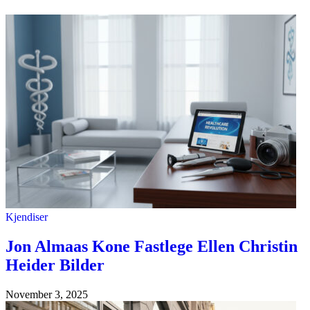
Kjendiser
Jon Almaas Kone Fastlege Ellen Christin
Heider Bilder
November 3, 2025