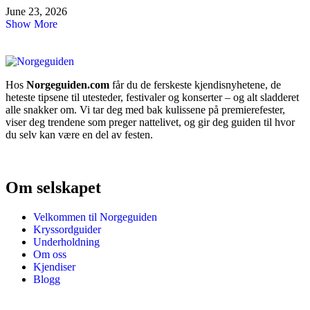
June 23, 2026
Show More
Hos
Norgeguiden.com
får du de ferskeste kjendisnyhetene, de
heteste tipsene til utesteder, festivaler og konserter – og alt sladderet
alle snakker om. Vi tar deg med bak kulissene på premierefester,
viser deg trendene som preger nattelivet, og gir deg guiden til hvor
du selv kan være en del av festen.
Om selskapet
Velkommen til Norgeguiden
Kryssordguider
Underholdning
Om oss
Kjendiser
Blogg