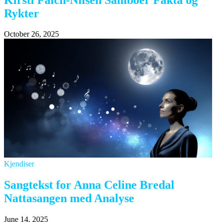
Rykter
October 26, 2025
Kjendiser
Sangtekst for Anna Celine Bredal
Nattasangen med Analyse
June 14, 2025