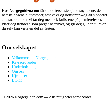
Hos
Norgeguiden.com
får du de ferskeste kjendisnyhetene, de
heteste tipsene til utesteder, festivaler og konserter – og alt sladderet
alle snakker om. Vi tar deg med bak kulissene på premierefester,
viser deg trendene som preger nattelivet, og gir deg guiden til hvor
du selv kan være en del av festen.
Om selskapet
Velkommen til Norgeguiden
Kryssordguider
Underholdning
Om oss
Kjendiser
Blogg
©
2026
Norgeguiden.com — Alle rettigheter forbeholdes.