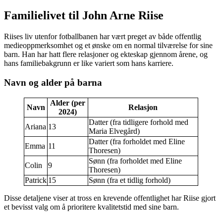
Familielivet til John Arne Riise
Riises liv utenfor fotballbanen har vært preget av både offentlig
medieoppmerksomhet og et ønske om en normal tilværelse for sine
barn. Han har hatt flere relasjoner og ekteskap gjennom årene, og
hans familiebakgrunn er like variert som hans karriere.
Navn og alder på barna
Alder (per
Navn
Relasjon
2024)
Datter (fra tidligere forhold med
Ariana
13
Maria Elvegård)
Datter (fra forholdet med Eline
Emma
11
Thoresen)
Sønn (fra forholdet med Eline
Colin
9
Thoresen)
Patrick
15
Sønn (fra et tidlig forhold)
Disse detaljene viser at tross en krevende offentlighet har Riise gjort
et bevisst valg om å prioritere kvalitetstid med sine barn.