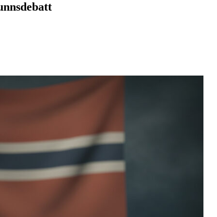
unnsdebatt