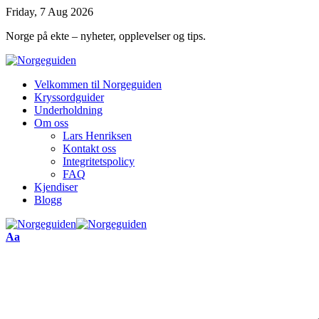
Friday, 7 Aug 2026
Norge på ekte – nyheter, opplevelser og tips.
Velkommen til Norgeguiden
Kryssordguider
Underholdning
Om oss
Lars Henriksen
Kontakt oss
Integritetspolicy
FAQ
Kjendiser
Blogg
Font
Aa
Resizer