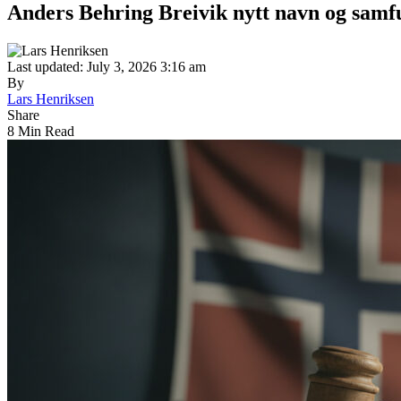
Anders Behring Breivik nytt navn og samf
Last updated: July 3, 2026 3:16 am
By
Lars Henriksen
Share
8 Min Read