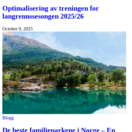
Optimalisering av treningen for
langrennssesongen 2025/26
October 9, 2025
Blogg
De beste familieparkene i Norge – En