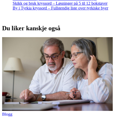
Skikk og bruk kryssord – Løsninger på 5 til 12 bokstaver
By i Tyrkia kryssord – Fullstendig liste over tyrkiske byer
Du liker kanskje også
Blogg