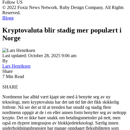
Follow US
© 2022 Foxiz News Network. Ruby Design Company. All Rights
Reserved.
Blogg
Kryptovaluta blir stadig mer populært i
Norge
Last updated: October 28, 2025 9:06 am
By
Lars Henriksen
Share
7 Min Read
SHARE
Nordmenn har alltid vært kjapt ute med å benytte seg av ny
teknologi, men kryptovaluta har det tatt tid før det fikk skikkelig
fotfeste. Nå ser det ut til at trenden har snudd og stadig flere
nordmenn oppgir at de i en eller annen form benytter seg av nettopp
krypto. Det er ikke bare snakk om betalingsmetoder på nett, men
også en dypere integrasjon av blokkjedeteknologi. Særlig innen
underholdningsbransjen har mange oppdaget fleksibiliteten som