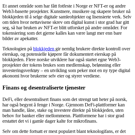
Et annet område som har fått fotfeste i Norge er NFT-er og andre
Web3-baserte prosjekter. Kunstnere, musikere og skapere bruker nå
blokkjeden til å selge digitale samleobjekter og lisensierte verk. Selv
om tiden hvor nettavisene skrev om digital kunst i stor grad har gitt
seg, så har bruken av NFT-er blitt utforsket på andre områder. For
tokensiering som det gjerne kalles kan være langt mer enn bare
bilder av apekatter.
Teknologien på
blokkjeden
gir nemlig brukere direkte kontroll over
eierskap, og potensielle kjøpere får dokumentert eierskap på
blokkjeden. Flere norske utviklere har også startet egne Web3-
prosjekter der tokens brukes som medlemskap, belønning eller
investeringsverktøy – en utvikling som peker mot en ny type digital
økonomi hvor brukerne selv eier og styrer verdiene.
Finans og desentraliserte tjenester
DeFi, eller desentralisert finans som det strengt tatt heter på norsk,
har også begynt å fenge i Norge. Gjennom DeFi-plattformer kan
man handle, låne, stake og investere direkte på blokkjeden, uten
behov for banker eller mellommenn. Plattformene har i stor grad
erstattet det vi i gamle dager kalte for mikrofinans.
Selv om dette fortsatt er mest populært blant teknologifans, er det