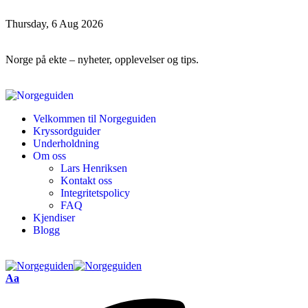
Thursday, 6 Aug 2026
Norge på ekte – nyheter, opplevelser og tips.
Velkommen til Norgeguiden
Kryssordguider
Underholdning
Om oss
Lars Henriksen
Kontakt oss
Integritetspolicy
FAQ
Kjendiser
Blogg
Aa