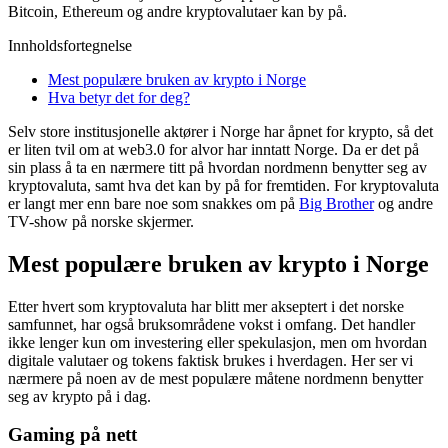
Bitcoin, Ethereum og andre kryptovalutaer kan by på.
Innholdsfortegnelse
Mest populære bruken av krypto i Norge
Hva betyr det for deg?
Selv store institusjonelle aktører i Norge har åpnet for krypto, så det
er liten tvil om at web3.0 for alvor har inntatt Norge. Da er det på
sin plass å ta en nærmere titt på hvordan nordmenn benytter seg av
kryptovaluta, samt hva det kan by på for fremtiden. For kryptovaluta
er langt mer enn bare noe som snakkes om på
Big Brother
og andre
TV-show på norske skjermer.
Mest populære bruken av krypto i Norge
Etter hvert som kryptovaluta har blitt mer akseptert i det norske
samfunnet, har også bruksområdene vokst i omfang. Det handler
ikke lenger kun om investering eller spekulasjon, men om hvordan
digitale valutaer og tokens faktisk brukes i hverdagen. Her ser vi
nærmere på noen av de mest populære måtene nordmenn benytter
seg av krypto på i dag.
Gaming på nett